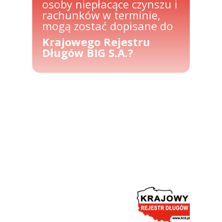
osoby niepłacące czynszu i
rachunków w terminie,
mogą zostać dopisane do
Krajowego Rejestru
Długów BIG S.A.?