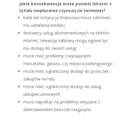
Jakie konsekwencje może ponieść lokator z
tytułu niepłacenia czynszu (w terminie)?
bank lub instytucja finansowa może odmówić
mu udzielenia kredytu
dostawcy usług abonamentowych na telefon,
internet, telewizję kablową mogą ograniczyć
mu dostęp do swoich usług
może mieć problemy z wynajęciem
mieszkania, garażu, czy miejsca parkingowego
może mieć ograniczony dostęp do pożyczek i
zakupów na raty
może mieć ograniczony dostęp do usług
ubezpieczeniowych
może napotkać na problemy związane z
dzierżawieniem biura lub magazynu